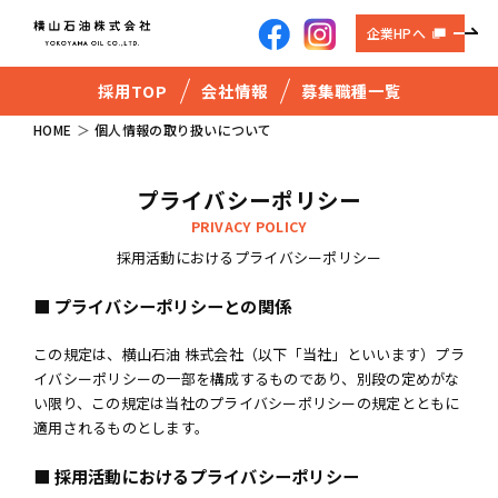
企業HPへ
採用TOP
会社情報
募集職種一覧
HOME
個人情報の取り扱いについて
プライバシーポリシー
PRIVACY POLICY
採用活動におけるプライバシーポリシー
■ プライバシーポリシーとの関係
この規定は、横山石油 株式会社（以下「当社」といいます）プラ
イバシーポリシーの一部を構成するものであり、別段の定めがな
い限り、この規定は当社のプライバシーポリシーの規定とともに
適用されるものとします。
■ 採用活動におけるプライバシーポリシー