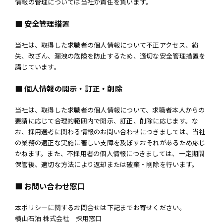
情報の管理については当社が責任を負います。
■ 安全管理措置
当社は、取得した求職者の個人情報について不正アクセス、紛
失、改ざん、漏洩の危険を防止するため、適切な安全管理措置を
講じています。
■ 個人情報の開示・訂正・削除
当社は、取得した求職者の個人情報について、求職者本人からの
要請に応じて合理的範囲内で開示、訂正、削除に応じます。な
お、採用選考に関わる情報のお問い合わせにつきましては、当社
の業務の適正な実施に著しい支障を及ぼすおそれがあるため応じ
かねます。また、不採用者の個人情報につきましては、一定期間
保管後、適切な方法により返却または破棄・削除を行います。
■ お問い合わせ窓口
本ポリシーに関するお問合せは下記までお寄せください。
横山石油 株式会社 採用窓口