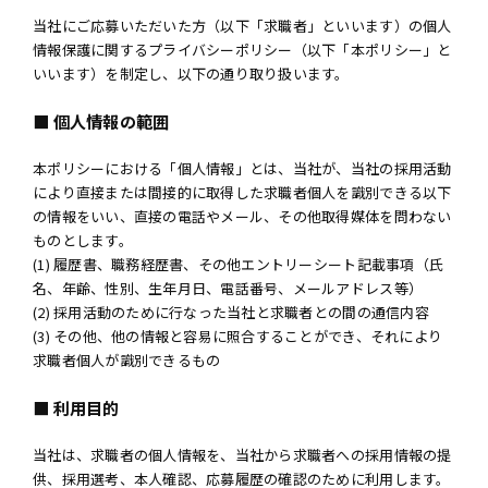
当社にご応募いただいた方（以下「求職者」といいます）の個人
情報保護に関するプライバシーポリシー（以下「本ポリシー」と
いいます）を制定し、以下の通り取り扱います。
■ 個人情報の範囲
本ポリシーにおける「個人情報」とは、当社が、当社の採用活動
により直接または間接的に取得した求職者個人を識別できる以下
の情報をいい、直接の電話やメール、その他取得媒体を問わない
ものとします。
(1) 履歴書、職務経歴書、その他エントリーシート記載事項（氏
名、年齢、性別、生年月日、電話番号、メールアドレス等）
(2) 採用活動のために行なった当社と求職者との間の通信内容
(3) その他、他の情報と容易に照合することができ、それにより
求職者個人が識別できるもの
■ 利用目的
当社は、求職者の個人情報を、当社から求職者への採用情報の提
供、採用選考、本人確認、応募履歴の確認のために利用します。