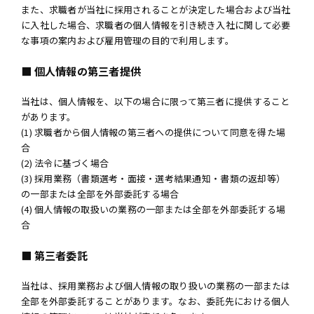
また、求職者が当社に採用されることが決定した場合および当社
に入社した場合、求職者の個人情報を引き続き入社に関して必要
な事項の案内および雇用管理の目的で利用します。
■ 個人情報の第三者提供
当社は、個人情報を、以下の場合に限って第三者に提供すること
があります。
(1) 求職者から個人情報の第三者への提供について同意を得た場
合
(2) 法令に基づく場合
(3) 採用業務（書類選考・面接・選考結果通知・書類の返却等）
の一部または全部を外部委託する場合
(4) 個人情報の取扱いの業務の一部または全部を外部委託する場
合
■ 第三者委託
当社は、採用業務および個人情報の取り扱いの業務の一部または
全部を外部委託することがあります。なお、委託先における個人