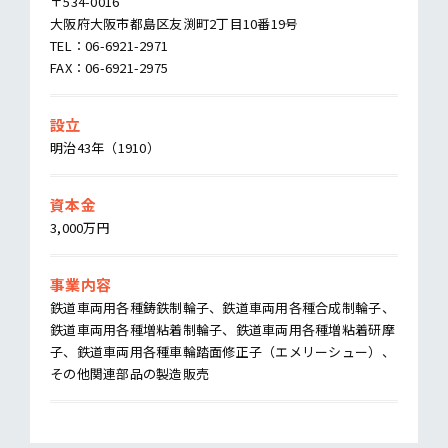
〒534-0016
大阪府大阪市都島区友渕町2丁目10番19号
TEL：06-6921-2971
FAX：06-6921-2975
設立
明治43年（1910）
資本金
3,000万円
事業内容
鉄道車両用各種鋳鉄制輪子、鉄道車両用各種合成制輪子、
鉄道車両用各種増粘着制輪子、鉄道車両用各種増粘着研摩
子、鉄道車両用各種車輪踏面修正子（エメリーシュー）、
その他関連部品の製造販売