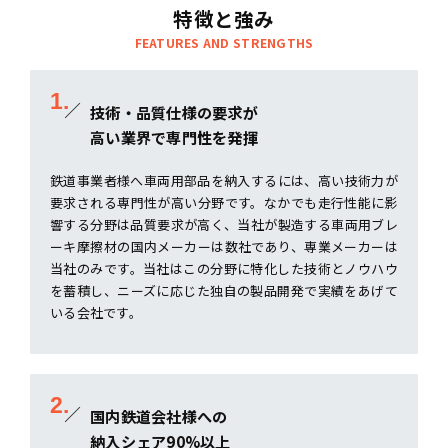
特徴と強み
FEATURES AND STRENGTHS
1.
技術・品質仕様の要求が
高い業界で専門性を発揮
鉄道事業者様へ車両用部品を納入するには、高い技術力が
要求される専門性が高い分野です。なかでも走行性能に影
響する分野は品質要求が高く、当社が製造する車両用ブレ
ーキ摩擦材の国内メーカーは数社であり、専業メーカーは
当社のみです。当社はこの分野に特化した技術とノウハウ
を蓄積し、ニーズに応じた独自の製品開発で実績をあげて
いる会社です。
2.
国内鉄道会社様への
納入シェア90%以上