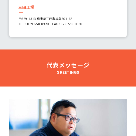
三田工場
〒669-1313 兵庫県三田市福島501-66
TEL：
079-558-8920
FAX：079-558-8930
代表メッセージ
GREETINGS