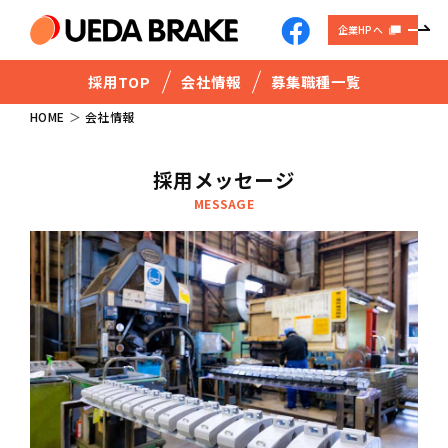
企業HPへ
採用TOP
会社情報
募集職種一覧
HOME
会社情報
採用メッセージ
MESSAGE