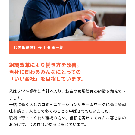
代表取締役社長 上田 崇一朗
組織改革により働き方を改善。
当社に関わるみんなにとっての
「いい会社」を
目指しています。
私は大学卒業後に当社へ入り、製造や現場管理の経験を積んでき
ました。
一緒に働く人とのコミュニケーションやチームワークに働く醍醐
味を感じ、人として多くのことを学ばせてもらいました。
現場で育ててくれた職場の方々、信頼を寄せてくれたお客さまの
おかげで、今の自分があると感じています。