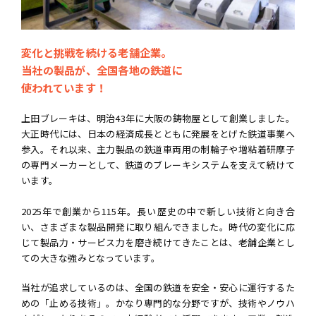
変化と挑戦を続ける老舗企業。
当社の製品が、全国各地の鉄道に
使われています！
上田ブレーキは、明治43年に大阪の鋳物屋として創業しました。
大正時代には、日本の経済成長とともに発展をとげた鉄道事業へ
参入。それ以来、主力製品の鉄道車両用の制輪子や増粘着研摩子
の専門メーカーとして、鉄道のブレーキシステムを支えて続けて
います。
2025年で創業から115年。長い歴史の中で新しい技術と向き合
い、さまざまな製品開発に取り組んできました。時代の変化に応
じて製品力・サービス力を磨き続けてきたことは、老舗企業とし
ての大きな強みとなっています。
当社が追求しているのは、全国の鉄道を安全・安心に運行するた
めの「止める技術」。かなり専門的な分野ですが、技術やノウハ