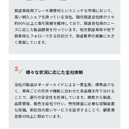
鉄道車両用ブレーキ摩擦材というニッチな市場において、
高い納入シェアを誇っている当社。国内鉄道会社様のうち
約90％以上と取引実績を維持しており、鉄道各社様のニー
ズに応じた製品開発を行っています。地方鉄道車両や地下
鉄車両もフォローできる対応力で、鉄道業界の発展に大き
く貢献しています。
3.
様々な状況に応じた全社体制
当社の製品はオーダーメイドによる一貫生産。標準品でな
く、車両ごとの形状や機能に合わせた多品種を作り分ける
ことで、運行の安全性を担保しています。開発から製造、
品質管理、販売を自社で行い、特性検査に必要な試験装置
も完備。即応性の良いサービスを追求することで、顧客満
足度の向上に努めています。