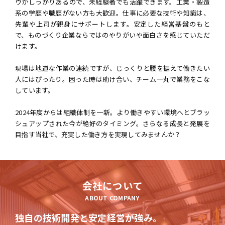
ウがしっかりあるので、未経験者でも活躍できます。工業・製造
系の学歴や職歴がない方も大歓迎。仕事に必要な技術や知識は、
先輩や上司が親身にサポートします。安定した経営基盤のもと
で、ものづくり企業ならではのやりがいや面白さを感じていただ
けます。
現場は地道な作業の連続ですが、じっくりと腰を据えて働きたい
人にはぴったり。困った時は助け合い、チーム一丸で業務をこな
しています。
2024年度からは組織体制を一新。より働きやすい環境へとブラッ
シュアップされた今が絶好のタイミング。さらなる成長と発展を
目指す当社で、充実した働き方を実現してみませんか？
会社について
ABOUT COMPANY
独自の技術開発と安定経営が強み。