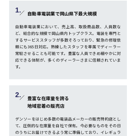
1.
自動車電装業で岡山県下最大規模
自動車電装業において、売上高、取扱商品数、人員数な
ど、総合的な規模で岡山県内トップクラス。電装を専門と
するサービススタッフが多数そろっており、緊急の修理依
頼にも365日対応。熟練したスタッフを専属でディーラー
常駐させることも可能です。豊富な人員できめ細やかに対
応できる体制が、多くのディーラーさまに信頼されていま
す。
2.
豊富な在庫量を誇る
地域密着の販売店
デンソーをはじめ多数の電装品メーカーの販売特約店とし
て、圧倒的な在庫量を自社で保有。今必要なものをその日
のうちにお届けできるよう常に準備しており、イレギュラ