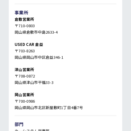
事業所
倉敷営業所
〒710-0803
岡山県倉敷市中島2633-4
USED CAR 倉益
〒703-8263
岡山県岡山市中区倉益346-1
津山営業所
〒708-0872
岡山県津山市平福33-3
岡山営業所
〒700-0986
岡山県岡山市北区新屋敷町1丁目4番7号
部門
カーシステム営業部