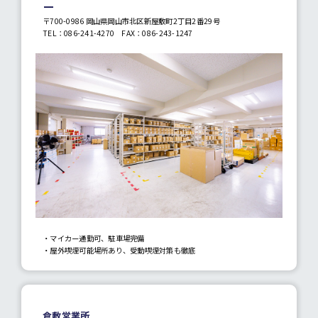
〒700-0986 岡山県岡山市北区新屋敷町2丁目2番29号
TEL：
086-241-4270
FAX：086-243-1247
・マイカー通勤可、駐車場完備
・屋外喫煙可能場所あり、受動喫煙対策も徹底
倉敷営業所