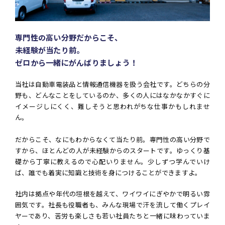
専門性の高い分野だからこそ、
未経験が当たり前。
ゼロから一緒にがんばりましょう！
当社は自動車電装品と情報通信機器を扱う会社です。どちらの分
野も、どんなことをしているのか、多くの人にはなかなかすぐに
イメージしにくく、難しそうと思われがちな仕事かもしれませ
ん。
だからこそ、なにもわからなくて当たり前。専門性の高い分野で
すから、ほとんどの人が未経験からのスタートです。ゆっくり基
礎から丁寧に教えるので心配いりません。少しずつ学んでいけ
ば、誰でも着実に知識と技術を身につけることができますよ。
社内は拠点や年代の垣根を越えて、ワイワイにぎやかで明るい雰
囲気です。社長も役職者も、みんな現場で汗を流して働くプレイ
ヤーであり、苦労も楽しさも若い社員たちと一緒に味わっていま