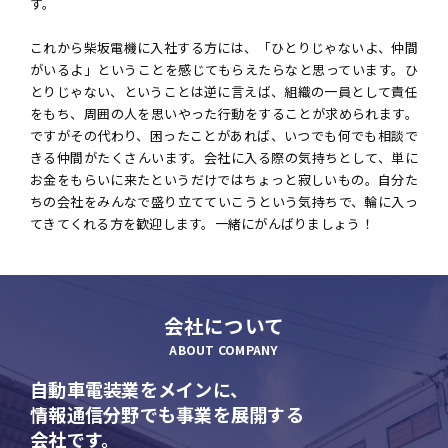
す。
これから柴坂電機に入社する方には、「ひとりじゃないよ、仲間
がいるよ」ということを感じてもらえたらなと思っています。ひ
とりじゃない、ということは逆に言えば、組織の一員として責任
をもち、周囲の人を思いやった行動をすることが求められます。
ですがその代わり、困ったことがあれば、いつでも何でも相談で
きる仲間がたくさんいます。会社に入る際の気持ちとして、単に
お金をもらいに来たというだけではちょっと寂しいもの。自分た
ちの会社をみんなで盛り立てていこうという気持ちで、輪に入っ
てきてくれる方を歓迎します。一緒にがんばりましょう！
会社について
ABOUT COMPANY
自動車電装業をメインに、
情報通信分野でも事業を展開する
会社です。