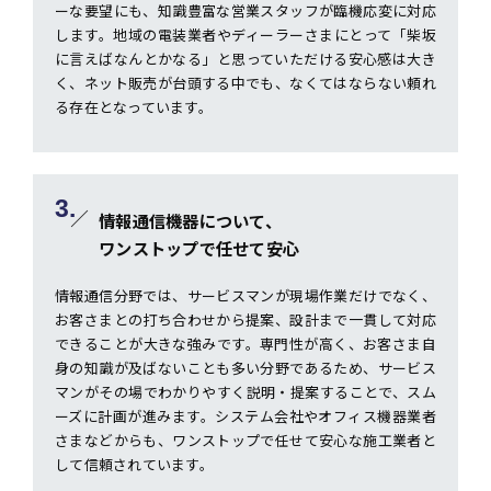
ーな要望にも、知識豊富な営業スタッフが臨機応変に対応
します。地域の電装業者やディーラーさまにとって「柴坂
に言えばなんとかなる」と思っていただける安心感は大き
く、ネット販売が台頭する中でも、なくてはならない頼れ
る存在となっています。
3.
情報通信機器について、
ワンストップで任せて安心
情報通信分野では、サービスマンが現場作業だけでなく、
お客さまとの打ち合わせから提案、設計まで一貫して対応
できることが大きな強みです。専門性が高く、お客さま自
身の知識が及ばないことも多い分野であるため、サービス
マンがその場でわかりやすく説明・提案することで、スム
ーズに計画が進みます。システム会社やオフィス機器業者
さまなどからも、ワンストップで任せて安心な施工業者と
して信頼されています。