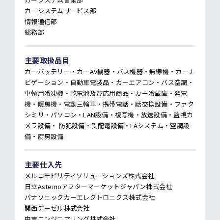
カーシステムサービス部
情報通信部
総務部
主要取扱品目
カーバッテリー・カーAV機器・バス機器・無線機・カーナ
ビゲーション・自動車電装品・カーエアコン・バス空調・
車輌用冷凍機・乾電池及び応用商品・カー冷蔵庫・発電
機・暖房機・電動三輪車・携帯電話・話交換設備・ファク
シミリ・パソコン・LAN設備・複写機・放送設備・監視カ
メラ設備・ 防犯設備・受配電設備・FAシステム・空調設
備・厨房設備
主要仕入先
メルコモビリティソリューションズ株式会社
日立Astemoアフターマーケットジャパン株式会社
パナソニックカーエレクトロニクス株式会社
関西ヂーゼル株式会社
中吉エンジニアリング株式会社