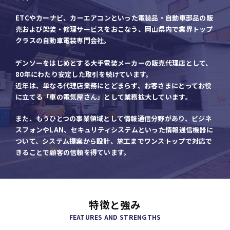
ETCやカーナビ、カーエアコンといった電装品・自動車部品の販
売および
架装・修理サービスをおこなう、岡山県内で業界トップ
クラスの自動車電装専門会社。
デンソーをはじめとする大手電装メーカーの販売代理店として、
80年にわたり安定した取引を続けています。
近年は、単なる代理店業務にとどまらず、お客さまにとってお役
に立てる
「車の電気屋さん」として業務拡大しています。
また、もうひとつの事業領域として情報通信分野があり、
ビジネ
スフォンやLAN、セキュリティシステムといった情報通信機器に
ついて、
システム提案から設計、施工までワンストップで対応で
きることで顧客の信頼を得ています。
特徴と強み
FEATURES AND STRENGTHS