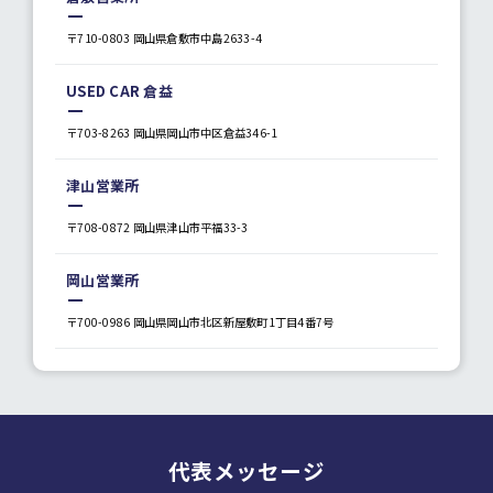
〒710-0803 岡山県倉敷市中島2633-4
USED CAR 倉益
〒703-8263 岡山県岡山市中区倉益346-1
津山営業所
〒708-0872 岡山県津山市平福33-3
岡山営業所
〒700-0986 岡山県岡山市北区新屋敷町1丁目4番7号
代表メッセージ