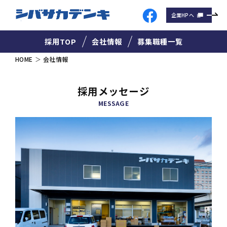
企業HPへ
採用TOP
会社情報
募集職種一覧
HOME
会社情報
採用メッセージ
MESSAGE