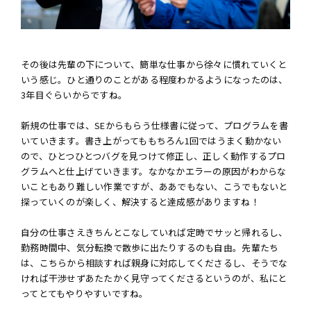
その後は先輩の下について、簡単な仕事から徐々に慣れていくと
いう感じ。ひと通りのことがある程度わかるようになったのは、
3年目ぐらいからですね。
新規の仕事では、SEからもらう仕様書に従って、プログラムを書
いていきます。書き上がってももちろん1回ではうまく動かない
ので、ひとつひとつバグを見つけて修正し、正しく動作するプロ
グラムへと仕上げていきます。なかなかエラーの原因がわからな
いこともあり難しい作業ですが、ああでもない、こうでもないと
探っていくのが楽しく、解決すると達成感がありますね！
自分の仕事さえきちんとこなしていれば定時でサッと帰れるし、
勤務時間中、気分転換で散歩に出たりするのも自由。先輩たち
は、こちらから相談すれば親身に対応してくださるし、そうでな
ければ干渉せずあたたかく見守ってくださるというのが、私にと
ってとてもやりやすいですね。