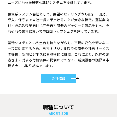
ニーズに沿った最適な基幹システムを提供しています。
独立系システム会社として、要望のヒアリングから設計、開発、
導入、保守まで自社一貫で手掛けることが大きな特徴。運輸業向
け・食品製造業向けに完全自社開発のパッケージ商品をもち、そ
れぞれの業界において中四国トップシェアを誇っています。
基幹システムという土台を持ちながらも、市場の変化や新たなニ
ーズに対応するため、自社オリジナル製品の開発や独自サービス
の提供、新規ビジネスにも積極的に挑戦。これにより、既存のお
客さまに対する付加価値の提供だけでなく、新規顧客の獲得や市
場拡大にも取り組んでいます。
会社情報
職種について
ABOUT JOB