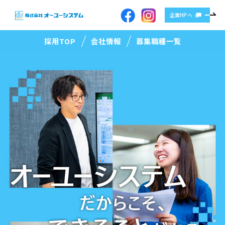
企業HPへ
採用TOP
会社情報
募集職種一覧