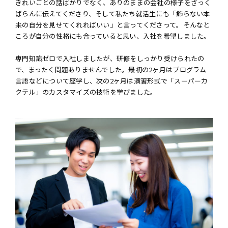
きれいごとの話ばかりでなく、ありのままの会社の様子をざっく
ばらんに伝えてくださり、そして私たち就活生にも「飾らない本
来の自分を見せてくれればいい」と言ってくださって。そんなと
ころが自分の性格にも合っていると思い、入社を希望しました。
専門知識ゼロで入社しましたが、研修をしっかり受けられたの
で、まったく問題ありませんでした。最初の2ヶ月はプログラム
言語などについて座学し、次の2ヶ月は演習形式で「スーパーカ
クテル」のカスタマイズの技術を学びました。