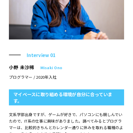
Interview 01
小野 未沙稀
Misaki Ono
プログラマー / 2020年入社
マイペースに取り組める環境が自分に合っていま
す。
文系学部出身ですが、ゲームが好きで、パソコンにも親しんでい
たので、IT系の仕事に興味がありました。調べてみるとプログラ
マーは、比較的きちんとカレンダー通りに休みを取れる職種のよ