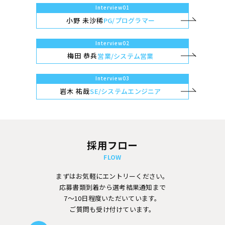
Interview01
小野 未沙稀
PG/プログラマー
Interview02
梅田 恭兵
営業/システム営業
Interview03
岩木 祐哉
SE/システムエンジニア
採用フロー
FLOW
まずはお気軽にエントリーください。
応募書類到着から選考結果通知まで
7～10日程度いただいています。
ご質問も受け付けています。