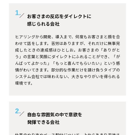
1.
お客さまの反応をダイレクトに
感じられる会社
ヒアリングから開発、導入まで、何度もお客さまと顔を合
わせて話をします。苦労はありますが、それだけに無事完
成したときの達成感はひとしお。お客さまの「ありがと
う」の言葉と笑顔にダイレクトにふれることができ、「が
んばってよかった」「もっと喜んでもらいたい」という感
情がわいてきます。部分的な作業だけを請け負うタイプの
システム会社では味わえない、大きなやりがいを得られる
環境です。
2.
自由な雰囲気の中で意欲を
発揮できる会社
仕事のやり方やペース配分について、上からあまり干渉さ